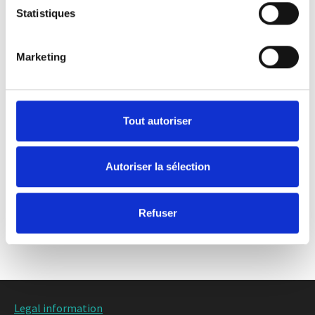
Comment encourager la recherche et favoriser le
Statistiques
partage des valeurs ?
Marketing
Retour en images sur l'évènement
Tout autoriser
Autoriser la sélection
Découvrez nos actions
Refuser
Legal information