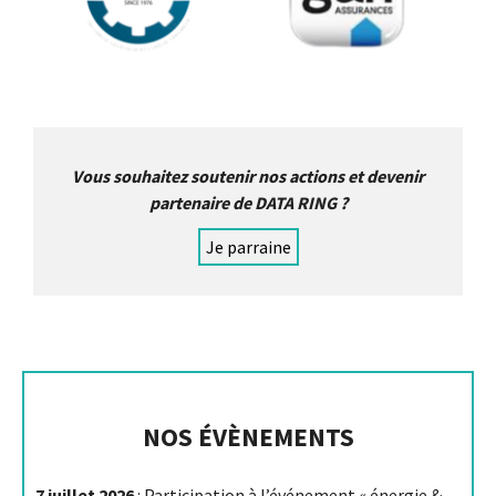
Vous souhaitez soutenir nos actions et devenir
partenaire de DATA RING ?
Je parraine
NOS ÉVÈNEMENTS
7 juillet 2026
: Participation à l’événement « énergie &