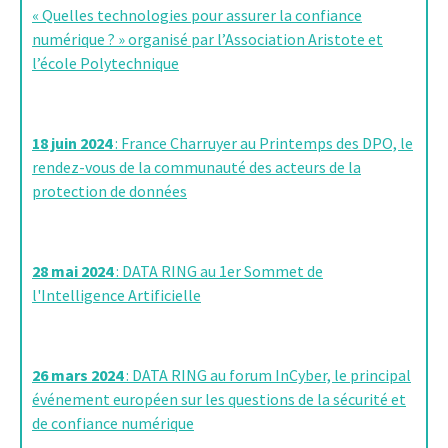
« Quelles technologies pour assurer la confiance
numérique ? » organisé par l’Association Aristote et
l’école Polytechnique
18 juin 2024
: France Charruyer au Printemps des DPO, le
rendez-vous de la communauté des acteurs de la
protection de données
28 mai 2024
: DATA RING au 1er Sommet de
l'Intelligence Artificielle
26 mars 2024
: DATA RING au forum InCyber, le principal
événement européen sur les questions de la sécurité et
de confiance numérique