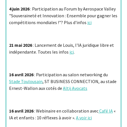
4 juin 2026
: Participation au Forum by Aerospace Valley
"Souveraineté et Innovation : Ensemble pour gagner les
compétitions mondiales !"? Plus d'infos
ici
21 mai 2026
: Lancement de Louis, l'IA juridique libre et
indépendante. Toutes les infos
ici
.
16 avril 2026
: Participation au salon networking du
Stade Toulousain
, ST BUSINESS CONNECTION, au stade
Ernest-Wallon aux cotés de
Altij Avocats
16 avril 2026
: Webinaire en collaboration avec
Café IA
«
IA et enfants : 10 réflexes à avoir ».
A voir ici