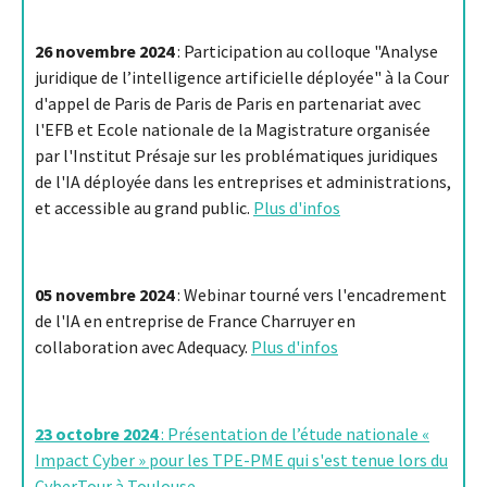
26 novembre 2024
: Participation au colloque "Analyse
juridique de l’intelligence artificielle déployée" à la Cour
d'appel de Paris de Paris de Paris en partenariat avec
l'EFB et Ecole nationale de la Magistrature organisée
par l'Institut Présaje sur les problématiques juridiques
de l'IA déployée dans les entreprises et administrations,
et accessible au grand public.
Plus d'infos
05 novembre 2024
: Webinar tourné vers l'encadrement
de l'IA en entreprise de France Charruyer en
collaboration avec Adequacy.
Plus d'infos
23 octobre 2024
: Présentation de l’étude nationale «
Impact Cyber » pour les TPE-PME qui s'est tenue lors du
CyberTour à Toulouse