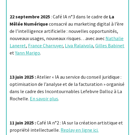
22 septembre 2025
: Café IA n°3 dans le cadre de
La
Mêlée Numérique
consacré au marketing digital à l’ère
de l’intelligence artificielle : nouvelles opportunités,
nouveaux usages, nouveaux risques…avec avec
Nathalie
Laneret
,
France Charruyer
,
Liva Ralaivola
,
Gilles Babinet
et
Yann Marigo
.
13 juin 2025 :
Atelier « IA au service du conseil juridique :
optimisation de l’analyse et de la facturation » organisé
dans le cadre des Incontournables Lefebvre Dalloz à La
Rochelle.
En savoir plus
.
11 juin 2025 :
Café IA n°2 : IA sur la création artistique et
propriété intellectuelle.
Replay en ligne ici.