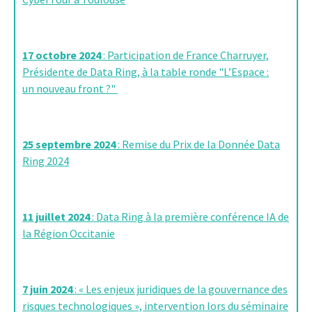
17 octobre 2024
: Participation de France Charruyer,
Présidente de Data Ring, à la table ronde "L’Espace :
un nouveau front ?"
25 septembre 2024
: Remise du Prix de la Donnée Data
Ring 2024
11 juillet 2024
: Data Ring à la première conférence IA de
la Région Occitanie
7 juin 2024
: « Les enjeux juridiques de la gouvernance des
risques technologiques », intervention lors du séminaire