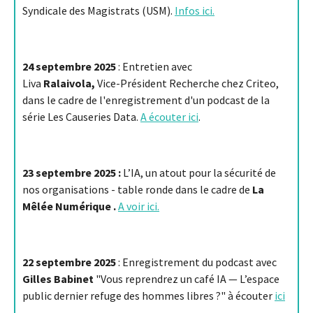
Syndicale des Magistrats (USM).
Infos ici.
24 septembre 2025
: Entretien avec
Liva
Ralaivola,
Vice-Président Recherche chez Criteo,
dans le cadre de l'enregistrement d'un podcast de la
série Les Causeries Data.
A écouter ici
.
23 septembre 2025 :
L’IA, un atout pour la sécurité de
nos organisations - table ronde dans le cadre de
La
Mêlée Numérique .
A voir ici.
22 septembre 2025
: Enregistrement du podcast avec
Gilles Babinet
"Vous reprendrez un café IA — L’espace
public dernier refuge des hommes libres ?" à écouter
ici