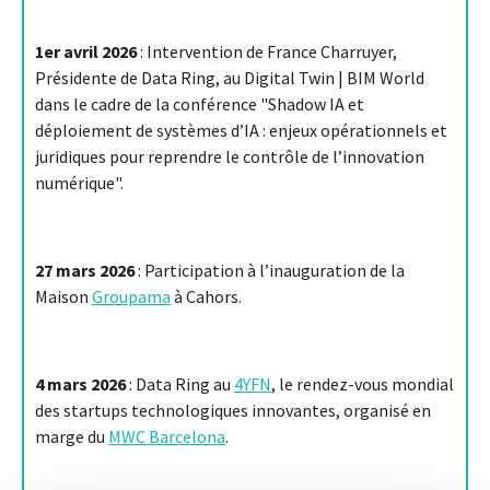
1er avril 2026
: Intervention de France Charruyer,
Présidente de Data Ring, au Digital Twin | BIM World
dans le cadre de la conférence "Shadow IA et
déploiement de systèmes d’IA : enjeux opérationnels et
juridiques pour reprendre le contrôle de l’innovation
numérique".
27 mars 2026
: Participation à l’inauguration de la
Maison
Groupama
à Cahors.
4 mars 2026
: Data Ring au
4YFN
, le rendez-vous mondial
des startups technologiques innovantes, organisé en
marge du
MWC Barcelona
.