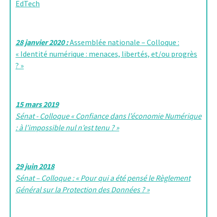
EdTech
28 janvier 2020 :
Assemblée nationale – Colloque :
« Identité numérique : menaces, libertés, et/ou progrès
? »
15 mars 2019
Sénat - Colloque « Confiance dans l’économie Numérique
: à l’impossible nul n’est tenu ? »
29 juin 2018
Sénat – Colloque : « Pour qui a été pensé le Règlement
Général sur la Protection des Données ? »