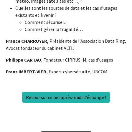
météo, images satellites etc…) ?
Quelles sont les sources de data et les cas d’usages
existants et à venir ?
Comment sécuriser...
Commet gérer la frugalité…
France CHARRUYER,
Présidente de l’Association Data Ring,
Avocat fondateur du cabinet ALTIJ
Philippe CARTAU
, Fondateur CIRRUS IM, cas d’usages
Frans IMBERT-VIER,
Expert cybersécurité,
UBCOM
Retour sur ce bel après-midi d'échange !