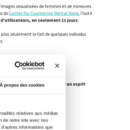
 d’images sexualisées de femmes et de mineures
ns du
Center for Countering Digital Hate
, l’outil
d’utilisateurs, en seulement 11 jours
.
 plus seulement le fait de quelques individus
s.
er ces indices permet de garder un esprit
À propos des cookies
nnalités relatives aux médias
on de notre site avec nos
 d'autres informations que