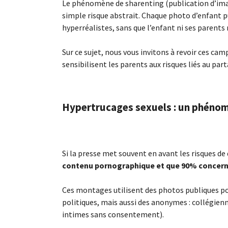
Le phénomène de sharenting (publication d’image
simple risque abstrait. Chaque photo d’enfant 
hyperréalistes, sans que l’enfant ni ses parents
Sur ce sujet, nous vous invitons à revoir ces ca
sensibilisent les parents aux risques liés au par
Hypertrucages sexuels : un phéno
Si la presse met souvent en avant les risques de
contenu pornographique et que 90% concer
Ces montages utilisent des photos publiques po
politiques, mais aussi des anonymes : collégien
intimes sans consentement).