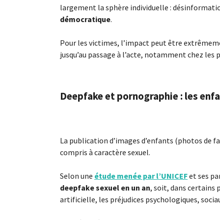
largement la sphère individuelle : désinformat
démocratique
.
Pour les victimes, l’impact peut être extrêmeme
jusqu’au passage à l’acte, notamment chez les p
Deepfake et pornographie : les enfa
La publication d’images d’enfants (photos de fa
compris à caractère sexuel.
Selon une
étude menée par l’UNICEF
et ses pa
deepfake sexuel en un an
, soit, dans certains
artificielle, les préjudices psychologiques, soci