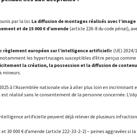
unis par la loi.
La diffusion de montages réalisés avec l’image
ement et de 15 000 € d’amende
(article 226-8 du code pénal), av
le
règlement européen sur l’intelligence artificiell
e (UE) 2024/
, notamment les hypertrucages susceptibles d’être perçus comme a
licitement la création, la possession et la diffusion de conte
s mineurs.
025 à l’Assemblée nationale vise à aller plus loin en incriminant 
u’il est réalisé sans le consentement de la personne concernée. L’
ntelligence artificielle peuvent déjà relever de plusieurs infraction
et 30 000 € d’amende (article 222-33-2-2) – peines aggravées si la