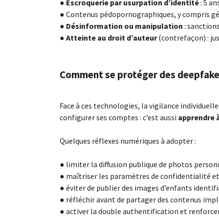
●
Escroquerie par usurpation d’identité
: 5 a
● Contenus pédopornographiques, y compris géné
●
Désinformation ou manipulation
: sanctions
●
Atteinte au droit d’auteur
(contrefaçon) : ju
Comment se protéger des deepfakes
Face à ces technologies, la vigilance individuel
configurer ses comptes : c’est aussi
apprendre à
Quelques réflexes numériques à adopter :
● limiter la diffusion publique de photos perso
● maîtriser les paramètres de confidentialité et
● éviter de publier des images d’enfants identif
● réfléchir avant de partager des contenus impl
● activer la double authentification et renforce