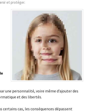
nir et protéger.
de
par une personnalité, voire même d’ajouter des
rmatique et des libertés.
ans certains cas, les conséquences dépassent