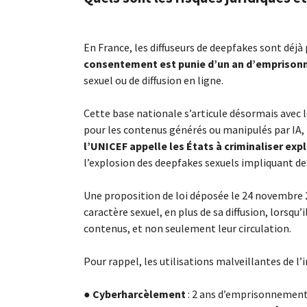
En France, les diffuseurs de deepfakes sont déjà p
consentement est punie d’un an d’emprisonn
sexuel ou de diffusion en ligne.
Cette base nationale s’articule désormais avec 
pour les contenus générés ou manipulés par IA
l’UNICEF appelle les États à criminaliser exp
l’explosion des deepfakes sexuels impliquant de
Une proposition de loi déposée le 24 novembre 2
caractère sexuel, en plus de sa diffusion, lorsq
contenus, et non seulement leur circulation.
Pour rappel, les utilisations malveillantes de l’i
●
Cyberharcèlement
: 2 ans d’emprisonnement 