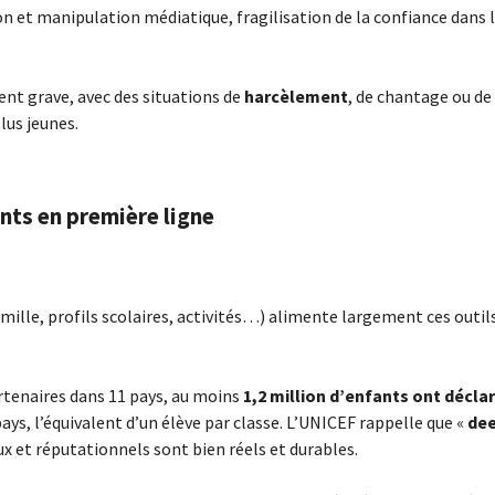
ion et manipulation médiatique, fragilisation de la confiance dan
nt grave, avec des situations de
harcèlement
, de chantage ou de
lus jeunes.
nts en première ligne
mille, profils scolaires, activités…) alimente largement ces outil
rtenaires dans 11 pays, au moins
1,2 million d’enfants ont décla
 pays, l’équivalent d’un élève par classe. L’UNICEF rappelle que «
dee
aux et réputationnels sont bien réels et durables.