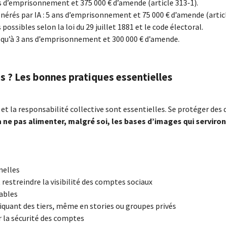
ns d’emprisonnement et 375 000 € d’amende (article 313-1).
rés par IA : 5 ans d’emprisonnement et 75 000 € d’amende (artic
 possibles selon la loi du 29 juillet 1881 et le code électoral.
squ’à 3 ans d’emprisonnement et 300 000 € d’amende.
 ? Les bonnes pratiques essentielles
le et la responsabilité collective sont essentielles. Se protéger de
 ne pas alimenter, malgré soi, les bases d’images qui serviro
nnelles
 restreindre la visibilité des comptes sociaux
iables
iquant des tiers, même en stories ou groupes privés
r la sécurité des comptes