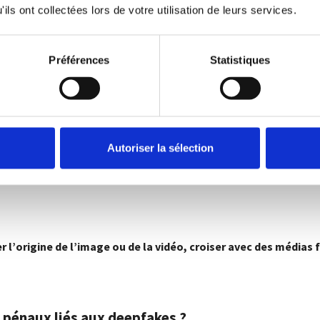
ils ont collectées lors de votre utilisation de leurs services.
Préférences
Statistiques
Autoriser la sélection
er l’origine de l’image ou de la vidéo, croiser avec des médias
t pénaux liés aux deepfakes ?