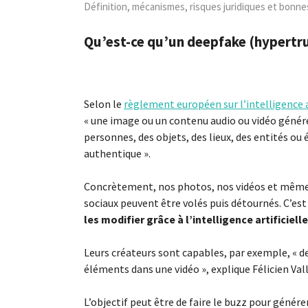
Définition, mécanismes, risques juridiques et bonn
Qu’est-ce qu’un deepfake (hypertr
Selon le
règlement européen sur l’intelligence a
« une image ou un contenu audio ou vidéo génér
personnes, des objets, des lieux, des entités 
authentique ».
Concrètement, nos photos, nos vidéos et même 
sociaux peuvent être volés puis détournés. C’est 
les modifier grâce à l’intelligence artificiel
Leurs créateurs sont capables, par exemple, « d
éléments dans une vidéo », explique Félicien Vall
L’objectif peut être de faire le buzz pour génér