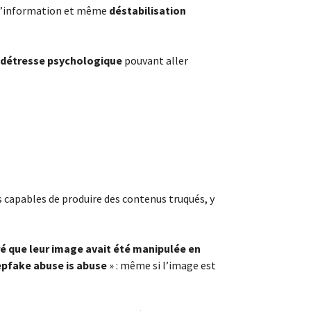
s l’information et même
déstabilisation
détresse psychologique
pouvant aller
s capables de produire des contenus truqués, y
ré que leur image avait été manipulée en
pfake abuse is abuse
» : même si l’image est