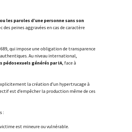
 ou les paroles d’une personne sans son
ec des peines aggravées en cas de caractère
1689, qui impose une obligation de transparence
uthentiques. Au niveau international,
nus pédosexuels générés par IA
, face à
explicitement la création d’un hypertrucage à
objectif est d’empêcher la production même de ces
s :
 victime est mineure ou vulnérable.