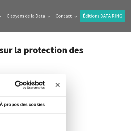
Citoyens de la Data
Contact
Éditions DATA RING
Submenu for "Prix de la donnée"
Submenu for "Citoyens de la Data"
Submenu for "Contact"
sur la protection des
À propos des cookies