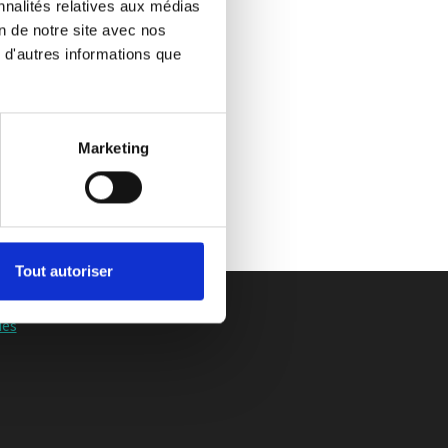
nnalités relatives aux médias
on de notre site avec nos
 d'autres informations que
Marketing
Tout autoriser
ies