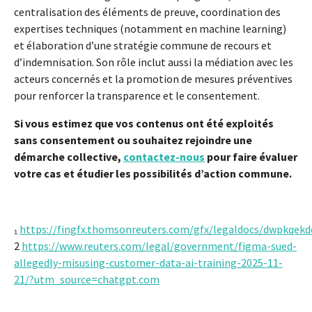
centralisation des éléments de preuve, coordination des
expertises techniques (notamment en machine learning)
et élaboration d’une stratégie commune de recours et
d’indemnisation. Son rôle inclut aussi la médiation avec les
acteurs concernés et la promotion de mesures préventives
pour renforcer la transparence et le consentement.
Si vous estimez que vos contenus ont été exploités
sans consentement ou souhaitez rejoindre une
démarche collective,
contactez-nous
pour faire évaluer
votre cas et étudier les possibilités d’action commune.
₁
https://fingfx.thomsonreuters.com/gfx/legaldocs/dwpk
2
https://www.reuters.com/legal/government/figma-sued-
allegedly-misusing-customer-data-ai-training-2025-11-
21/?utm_source=chatgpt.com